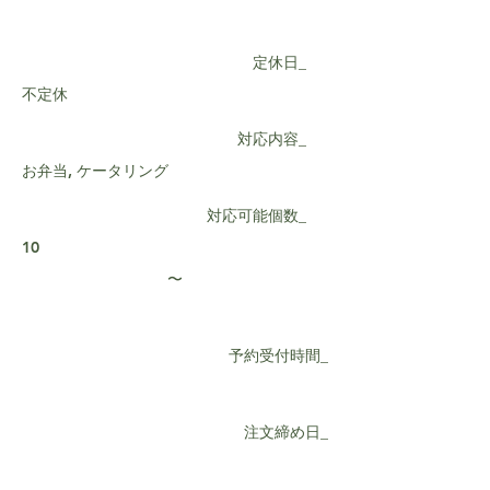
定休日_
不定休
対応内容_
お弁当, ケータリング
対応可能個数_
10
〜
予約受付時間_
注文締め日_