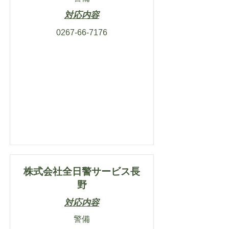
対応内容
0267-66-7176
株式会社全日警サービス長
野
対応内容
警備