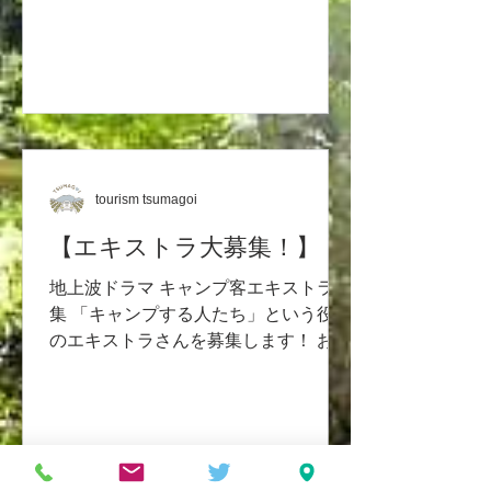
tourism tsumagoi
【エキストラ大募集！】
地上波ドラマ キャンプ客エキストラ募
集 「キャンプする人たち」という役柄
のエキストラさんを募集します！ お芝
居も、基本的に思い思いにいつものよ
うにキャンプして頂くだけで大丈夫で
す！ こちらとしてはテント持参で来て
頂ける方がいらっしゃったら、大変う
れしいのですが、...